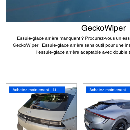
GeckoWiper
Essuie-glace arrière manquant ? Procurez-vous un essui
GeckoWiper ! Essuie-glace arrière sans outil pour une inst
l'essuie-glace arrière adaptable avec double 
Achetez maintenant - Livraison gratuite