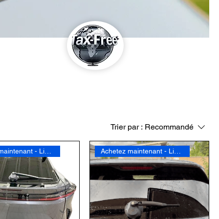
Trier par :
Recommandé
Achetez maintenant - Livraison gratuite
Achetez maintenant - Livraison gratuite