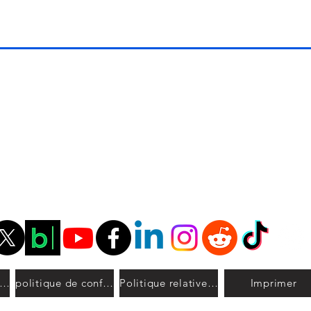
onditions générales
politique de confidentialité
Politique relative aux cookies
Imprimer