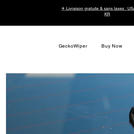
✈ Livraison gratuite & sans taxes : U
KR
GeckoWiper
Buy Now