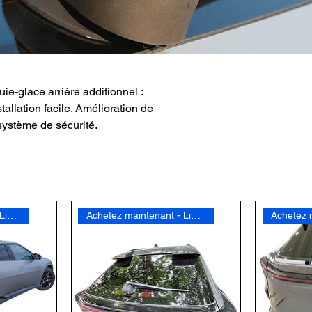
e-glace arrière additionnel :
allation facile. Amélioration de
système de sécurité.
Achetez maintenant - Livraison gratuite
Achetez maintenant - Livraison gratuite