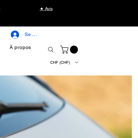
s
★ Avis
Se connecter
À propos
CHF (CHF)