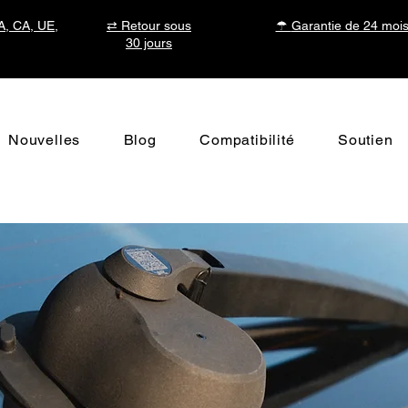
SA, CA, UE,
⇄ Retour sous
☂
Garantie de 24 moi
30 jours
Nouvelles
Blog
Compatibilité
Soutien