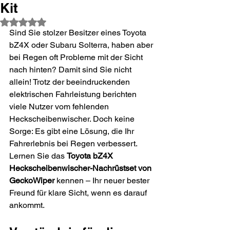
Kit
Mit NaN von 5 Sternen bewertet.
Sind Sie stolzer Besitzer eines Toyota 
bZ4X oder Subaru Solterra, haben aber 
bei Regen oft Probleme mit der Sicht 
nach hinten? Damit sind Sie nicht 
allein! Trotz der beeindruckenden 
elektrischen Fahrleistung berichten 
viele Nutzer vom fehlenden 
Heckscheibenwischer. Doch keine 
Sorge: Es gibt eine Lösung, die Ihr 
Fahrerlebnis bei Regen verbessert. 
Lernen Sie das 
Toyota bZ4X 
Heckscheibenwischer-Nachrüstset von 
GeckoWiper
 kennen – Ihr neuer bester 
Freund für klare Sicht, wenn es darauf 
ankommt.