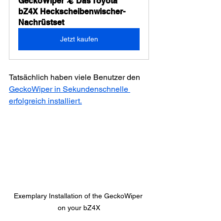
GeckoWiper 🦎 Das Toyota 
bZ4X Heckscheibenwischer-
Nachrüstset
Jetzt kaufen
Tatsächlich haben viele Benutzer den 
GeckoWiper in Sekundenschnelle 
erfolgreich installiert.
Exemplary Installation of the GeckoWiper 
on your bZ4X