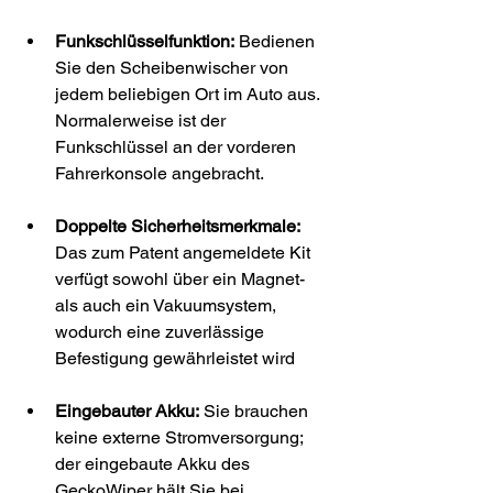
Funkschlüsselfunktion:
 Bedienen 
Sie den Scheibenwischer von 
jedem beliebigen Ort im Auto aus. 
Normalerweise ist der 
Funkschlüssel an der vorderen 
Fahrerkonsole angebracht.
Doppelte Sicherheitsmerkmale:
Das zum Patent angemeldete Kit 
verfügt sowohl über ein Magnet- 
als auch ein Vakuumsystem, 
wodurch eine zuverlässige 
Befestigung gewährleistet wird
Eingebauter Akku:
 Sie brauchen 
keine externe Stromversorgung; 
der eingebaute Akku des 
GeckoWiper hält Sie bei 