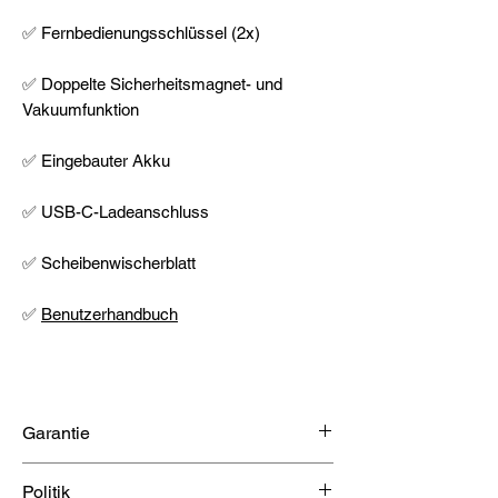
✅ Fernbedienungsschlüssel (2x)
✅ Doppelte Sicherheitsmagnet- und
Vakuumfunktion
✅ Eingebauter Akku
✅ USB-C-Ladeanschluss
✅ Scheibenwischerblatt
✅
Benutzerhandbuch
Garantie
2 Jahre Garantie
Politik