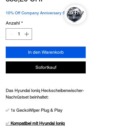
Preis
10% Off Company Anniversary Special
Anzahl
*
In den Warenkorb
Sofortkauf
Das Hyundai Ioniq Heckscheibenwischer-
Nachrüstset beinhaltet:
✅ 1x GeckoWiper Plug & Play
✅
Kompatibel mit Hyundai Ioniq