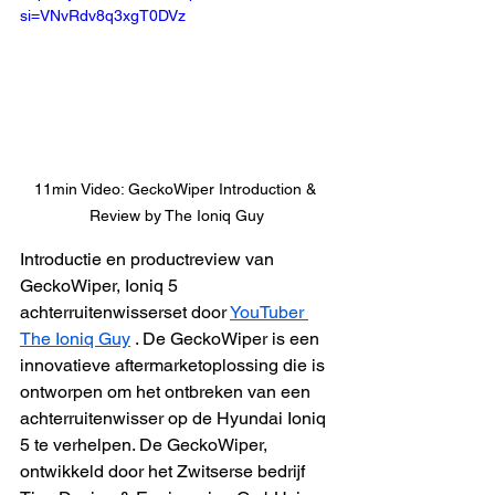
si=VNvRdv8q3xgT0DVz
11min Video: GeckoWiper Introduction & 
Review by The Ioniq Guy
Introductie en productreview van 
GeckoWiper, Ioniq 5 
achterruitenwisserset door 
YouTuber 
The Ioniq Guy
 . De GeckoWiper is een 
innovatieve aftermarketoplossing die is 
ontworpen om het ontbreken van een 
achterruitenwisser op de Hyundai Ioniq 
5 te verhelpen. De GeckoWiper, 
ontwikkeld door het Zwitserse bedrijf 