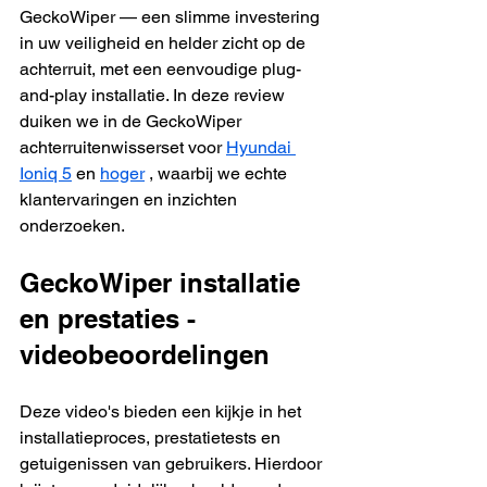
GeckoWiper — een slimme investering 
in uw veiligheid en helder zicht op de 
achterruit, met een eenvoudige plug-
and-play installatie. In deze review 
duiken we in de GeckoWiper 
achterruitenwisserset voor 
Hyundai 
Ioniq 5
 en 
hoger
 , waarbij we echte 
klantervaringen en inzichten 
onderzoeken.
GeckoWiper installatie 
en prestaties - 
videobeoordelingen
Deze video's bieden een kijkje in het 
installatieproces, prestatietests en 
getuigenissen van gebruikers. Hierdoor 