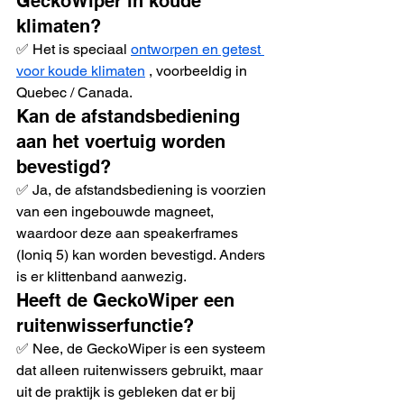
GeckoWiper in koude 
klimaten?
✅ Het is speciaal 
ontworpen en getest 
voor koude klimaten
 , voorbeeldig in 
Quebec / Canada.
Kan de afstandsbediening 
aan het voertuig worden 
bevestigd?
✅ Ja, de afstandsbediening is voorzien 
van een ingebouwde magneet, 
waardoor deze aan speakerframes 
(Ioniq 5) kan worden bevestigd. Anders 
is er klittenband aanwezig.
Heeft de GeckoWiper een 
ruitenwisserfunctie?
✅ Nee, de GeckoWiper is een systeem 
dat alleen ruitenwissers gebruikt, maar 
uit de praktijk is gebleken dat er bij 