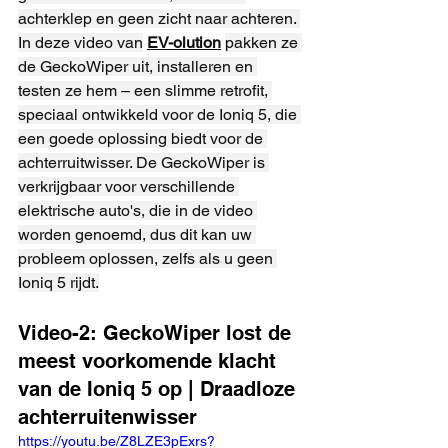
achterklep en geen zicht naar achteren. 
In deze video van
EV-olution
pakken ze 
de GeckoWiper uit, installeren en 
testen ze hem – een slimme retrofit, 
speciaal ontwikkeld voor de Ioniq 5, die 
een goede oplossing biedt voor de 
achterruitwisser. De GeckoWiper is 
verkrijgbaar voor verschillende 
elektrische auto's, die in de video 
worden genoemd, dus dit kan uw 
probleem oplossen, zelfs als u geen 
Ioniq 5 rijdt.
Video-2: GeckoWiper lost de 
meest voorkomende klacht 
van de Ioniq 5 op | Draadloze 
achterruitenwisser
https://youtu.be/Z8LZE3pExrs?