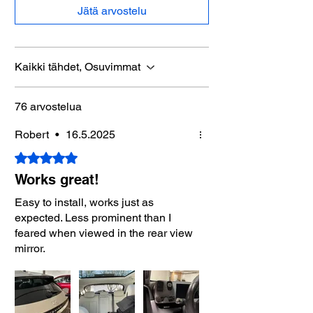
Jätä arvostelu
Kaikki tähdet, Osuvimmat
76 arvostelua
Robert
•
16.5.2025
Arvostelun tähtimäärä: 5/5
Works great!
Easy to install, works just as
expected. Less prominent than I
feared when viewed in the rear view
mirror.