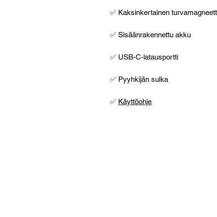
✅ Kaksinkertainen turvamagneetti 
✅ Sisäänrakennettu akku
✅ USB-C-latausportti
✅ Pyyhkijän sulka
✅
Käyttöohje