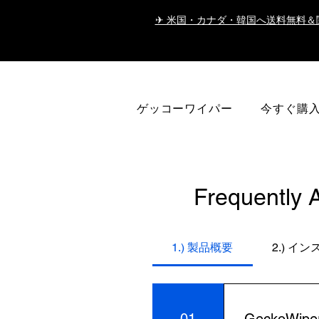
✈ 米国・カナダ・韓国へ送料無料＆
ゲッコーワイパー
今すぐ購
Frequently 
1.) 製品概要
2.) 
01
GeckoW