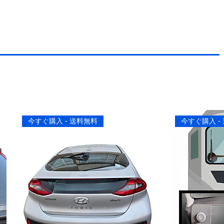
今すぐ購入 - 送料無料
今すぐ購入 -