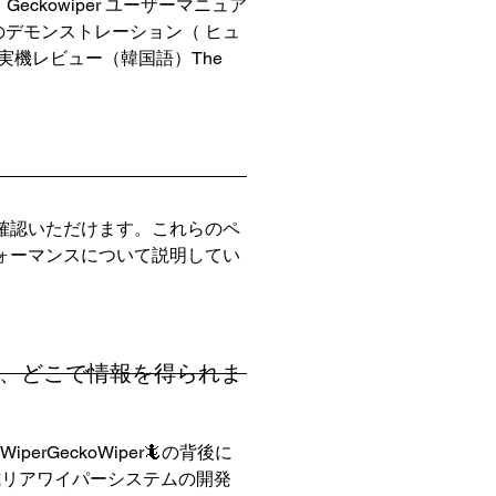
kowiper ユーザーマニュア
キットのデモンストレーション（ ヒュ
rの実機レビュー（韓国語）The
ご確認いただけます。これらのペ
フォーマンスについて説明してい
すが、どこで情報を得られま
GeckoWiper🦎の背後に
式リアワイパーシステムの開発