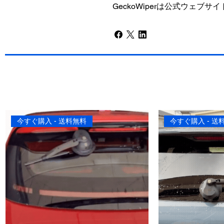
GeckoWiperは公式ウェブサイト
今すぐ購入 - 送料無料
今すぐ購入 - 送