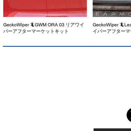
GeckoWiper 🦎GWM ORA 03 リアワイ
クイックビュー
GeckoWiper 🦎
クイ
パーアフターマーケットキット
イパーアフターマ
今すぐ購入 - 送料無料
今すぐ購入 - 送料無料
今すぐ購入 - 送料無料
今すぐ購入 - 送
今すぐ購入 - 送