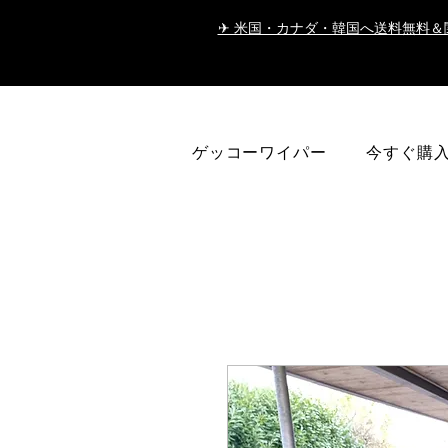
✈ 米国・カナダ・韓国へ送料無料＆
ゲッコーワイパー
今すぐ購