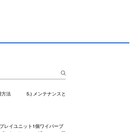
使用方法
5.) メンテナンスとトラブルシューティング
ンドプレイユニット1個ワイパーブ