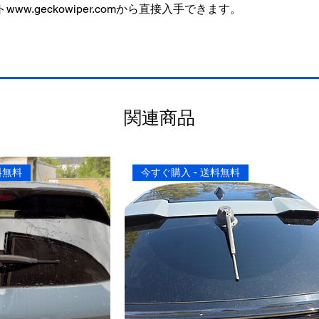
www.geckowiper.comから直接入手できます。
関連商品
料無料
今すぐ購入 - 送料無料