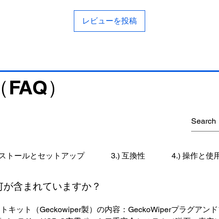
レビューを投稿
FAQ）
インストールとセットアップ
3.) 互換性
4.) 操作と
には何が含まれていますか？
ット（Geckowiper製）の内容：GeckoWiperプラグア