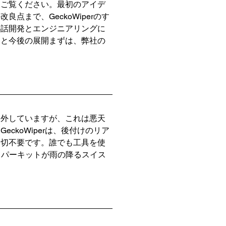
秘話をご覧ください。最初のアイデ
まで、GeckoWiperのす
秘話開発とエンジニアリングに
スと今後の展開まずは、弊社の
り外していますが、これは悪天
koWiperは、後付けのリア
一切不要です。誰でも工具を使
ワイパーキットが雨の降るスイス