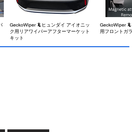
パ
GeckoWiper 🦎ヒュンダイ アイオニッ
クイックビュー
GeckoWiper 
ク
ク用リアワイパーアフターマーケット
用フロントガ
キット
今すぐ購入 - 送料無料
今すぐ購入 - 送料無料
今すぐ購入 -
今すぐ購入 -