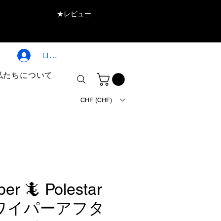
★レビュー
ログイン
私たちについて
CHF (CHF)
er 🦎 Polestar
ワイパーアフタ