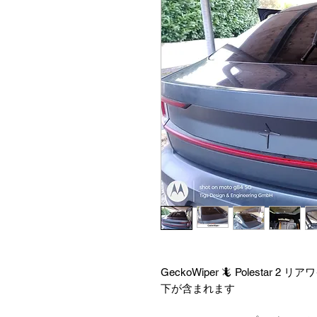
GeckoWiper 🦎 Polest
下が含まれます