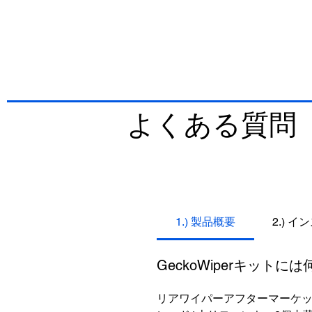
よくある質問（
1.) 製品概要
2.) 
GeckoWiperキット
リアワイパーアフターマーケットキ