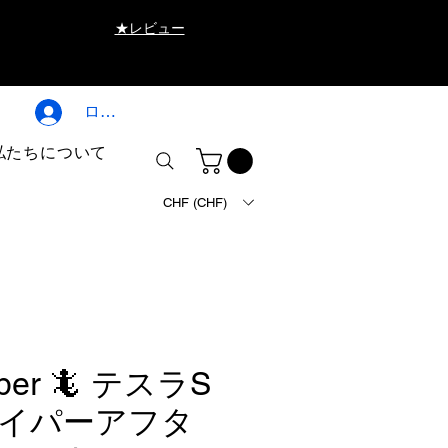
★レビュー
ログイン
私たちについて
CHF (CHF)
iper 🦎 テスラS
イパーアフタ