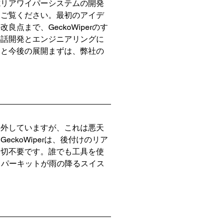
式リアワイパーシステムの開発
秘話をご覧ください。最初のアイデ
まで、GeckoWiperのす
秘話開発とエンジニアリングに
スと今後の展開まずは、弊社の
り外していますが、これは悪天
koWiperは、後付けのリア
一切不要です。誰でも工具を使
ワイパーキットが雨の降るスイス