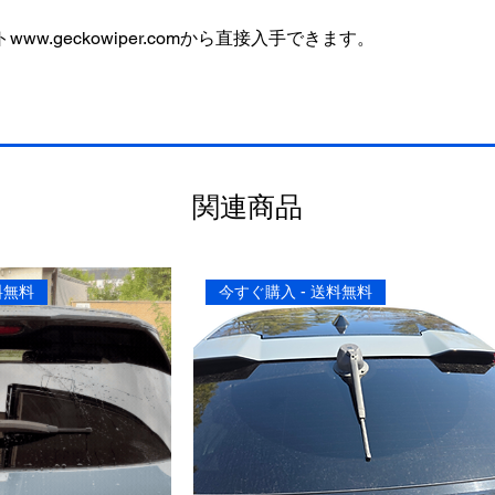
www.geckowiper.comから直接入手できます。
関連商品
料無料
今すぐ購入 - 送料無料