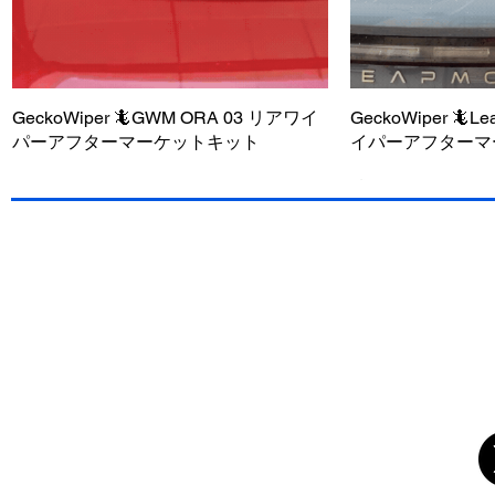
GeckoWiper 🦎GWM ORA 03 リアワイ
クイックビュー
GeckoWiper 🦎
クイ
パーアフターマーケットキット
イパーアフターマ
今すぐ購入 - 送料無料
今すぐ購入 - 送料無料
今すぐ購入 - 送料無料
今すぐ購入 - 送
今すぐ購入 - 送