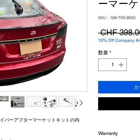
ーマーケ
SKU： GW-TSS-B002
 CHF 398.0
10% Off Company Ann
数量
*
カ
用リアワイパーアフターマーケットキットの内
Warranty