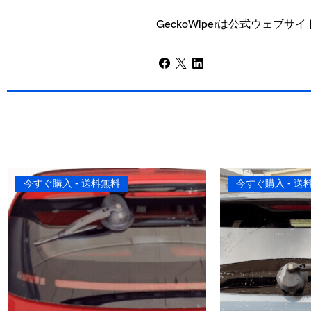
GeckoWiperは公式ウェブサイト
今すぐ購入 - 送料無料
今すぐ購入 - 送