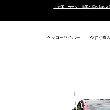
✈ 米国・カナダ・韓国へ送料無料＆
ゲッコーワイパー
今すぐ購