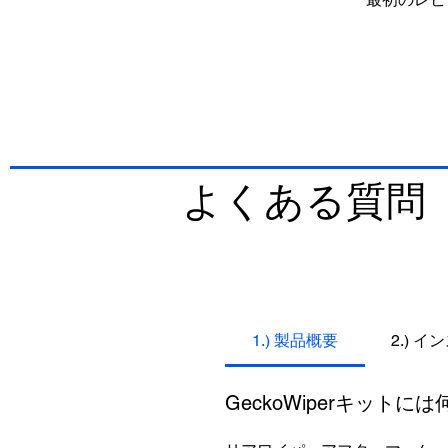
よくある質問（
1.) 製品概要
2.) 
GeckoWiperキット