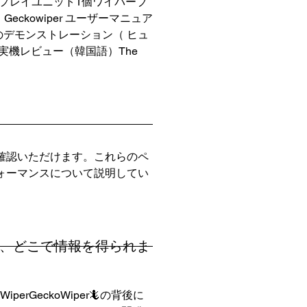
ンドプレイユニット1個ワイパーブ
kowiper ユーザーマニュア
キットのデモンストレーション（ ヒュ
rの実機レビュー（韓国語）The
ご確認いただけます。これらのペ
フォーマンスについて説明してい
すが、どこで情報を得られま
GeckoWiper🦎の背後に