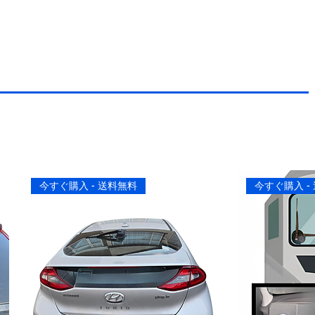
今すぐ購入 - 送料無料
今すぐ購入 -