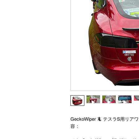
GeckoWiper 🦎 テスラS
容：