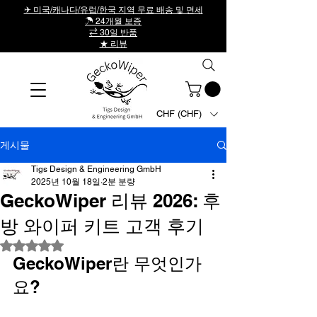
✈ 미국/캐나다/유럽/한국 지역 무료 배송 및 면세
☂ 24개월 보증
⇄ 30일 반품
★ 리뷰
CHF (CHF)
게시물
Tigs Design & Engineering GmbH
2025년 10월 18일
2분 분량
GeckoWiper 리뷰 2026: 후
방 와이퍼 키트 고객 후기
별점 5점 중 NaN점을 주었습니다.
GeckoWiper란 무엇인가
요?