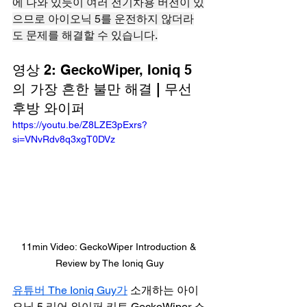
에 나와 있듯이 여러 전기차용 버전이 있
으므로 아이오닉 5를 운전하지 않더라
도 문제를 해결할 수 있습니다.
영상 2: GeckoWiper, Ioniq 5
의 가장 흔한 불만 해결 | 무선 
후방 와이퍼
https://youtu.be/Z8LZE3pExrs?
si=VNvRdv8q3xgT0DVz
11min Video: GeckoWiper Introduction & 
Review by The Ioniq Guy
유튜버 The Ioniq Guy가
 소개하는 아이
오닉 5 리어 와이퍼 키트 GeckoWiper 소