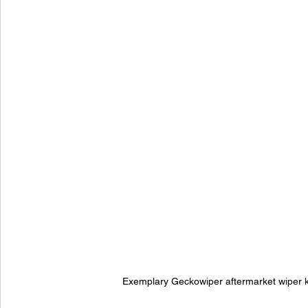
Exemplary Geckowiper aftermarket wiper ki