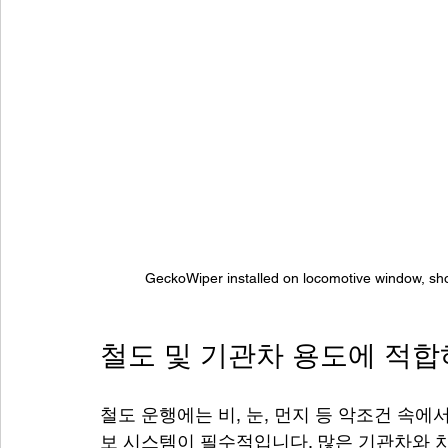
GeckoWiper installed on locomotive window, sho
철도 및 기관차 용도에 적
철도 운행에는 비, 눈, 먼지 등 악조건 속
보 시스템이 필수적입니다. 많은 기관차와