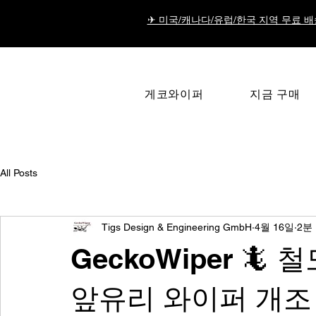
✈ 미국/캐나다/유럽/한국 지역 무료 배
게코와이퍼
지금 구매
All Posts
Tigs Design & Engineering GmbH
4월 16일
2분
GeckoWiper 🦎
앞유리 와이퍼 개조